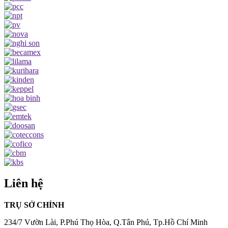
Liên hệ
TRỤ SỞ CHÍNH
234/7 Vườn Lài, P.Phú Thọ Hòa, Q.Tân Phú, Tp.Hồ Chí Minh