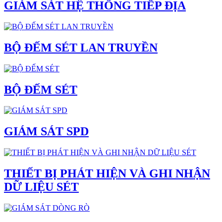
GIÁM SÁT HỆ THỐNG TIẾP ĐỊA
BỘ ĐẾM SÉT LAN TRUYỀN
BỘ ĐẾM SÉT
GIÁM SÁT SPD
THIẾT BỊ PHÁT HIỆN VÀ GHI NHẬN
DỮ LIỆU SÉT